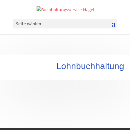
Seite wählen
Lohn­buchhaltung