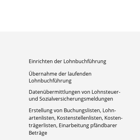
Einrichten der Lohnbuchführung
Übernahme der laufenden
Lohnbuchführung
Daten­über­mittlungen von Lohnsteuer-
und Sozial­ver­sicherungs­meldungen
Erstellung von Buchungs­listen, Lohn­
arten­listen, Kosten­stellen­listen, Kosten­
träger­listen, Ein­arbeitung pfänd­barer
Beträge