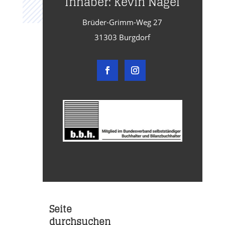
Inhaber: Kevin Nagel
Brüder-Grimm-Weg 27
31303 Burgdorf
Seite
durchsuchen