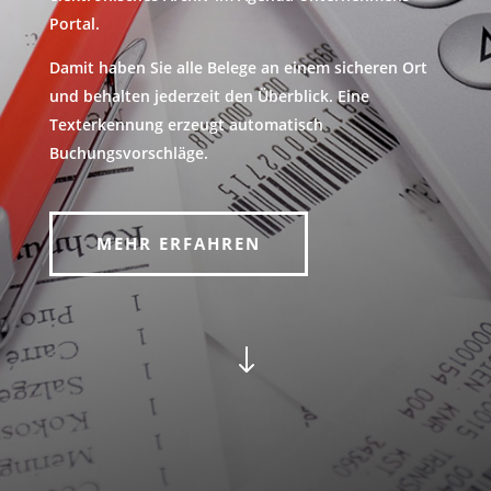
Portal.
Damit haben Sie alle Belege an einem sicheren Ort
und behalten jederzeit den Überblick. Eine
Texterkennung erzeugt automatisch
Buchungsvorschläge.
MEHR ERFAHREN
"