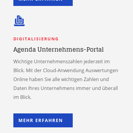
DIGITALISIERUNG
Agenda Unternehmens-Portal
Wichtige Unternehmenszahlen jederzeit im
Blick. Mit der Cloud-Anwendung Aus­wertungen
Online haben Sie alle wichtigen Zahlen und
Daten Ihres Unter­nehmens immer und überall
im Blick.
MEHR ERFAHREN