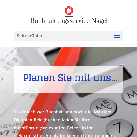
Seite wählen
Planen Sie mit uns…
So einfach war Buchhaltung noch nie. Mit dem
Digitalen Belegbuchen laden Sie Ihre
buchführungsrelevanten Belege in Ihr
elektronisches Archiv im Agenda Unternehmens-